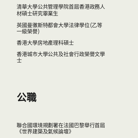
清華大學公共管理學院首屆香港政務人
材碩士研究畢業生
英國曼徹斯特都會大學法律學位(乙等
一級榮譽)
香港大學房地產理科碩士
香港城市大學公共及社會行政榮譽文學
士
公職
聯合國環境規劃署在法國巴黎舉行首屆
《世界建築及氣候論壇》