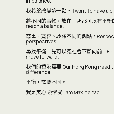
imbalance.
我希望改變這一點。 I want to have a chang
將不同的事物，放在一起都可以有平衡的一面。 Diff
reach a balance.
尊重、寛容、聆聽不同的觀點。Respect, Be len
perspectives.
尋找平衡，先可以讓社會不斷向前。Find the bal
move forward.
我們的香港需要 Our Hong Kong need to b
difference.
平衡，需要不同。
我是美心 姚潔凝 I am Maxine Yao.