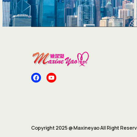
Copyright 2025 @ Maxineyao All Right Reser