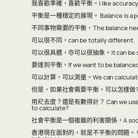
我喜歡準確，喜歡平衡。I like accuracy. I l
平衡是一種穩定的展現。 Balance is a perfo
不同事物需要的平衡，The balance needs fo
可以很不同，can be totally different.
可以很具體，亦可以很抽象。It can be specific
要達到平衡，If we want to be balanced
可以計算，可以測量。We can calculate. 
但是，如果社會需要平衡，可以怎樣做? But, if o
用尺去度？還是有數得計？ Can we use ruler 
to calculate?
社會平衡是一個複雜的利害關係，A social bala
香港現在面對的，就是不平衡的問題。 What HK i