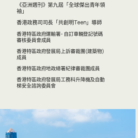
《亞洲週刊》第九屆「全球傑出青年領
袖」
香港政務司司長「共創明Teen」導師
香港特區政府運輸署- 自訂車輛登記號碼
審核委員會成員
香港特區政府發展局上訴審裁團(建築物)
成員
香港特區政府地政總署紀律審裁團成員
香港特區政府發展局工務科升降機及自動
梯安全諮詢委員會