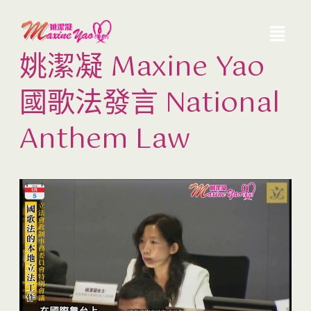
姚潔凝 Maxine Yao
國歌法發言 National
Anthem Law