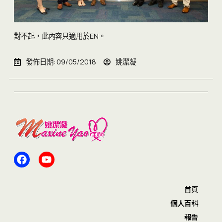
對不起，此內容只適用於
EN
。
發佈日期:
09/05/2018
姚潔凝
首頁
個人百科
報告