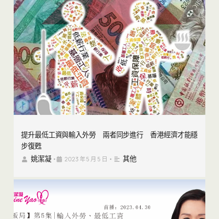
提升最低工資與輸入外勞 兩者同步進行 香港經濟才能穩
步復甦
姚潔凝
其他
•
2023 年 5 月 5 日
•