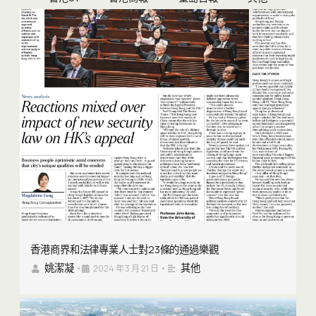
香港商界和法律專業人士對23條的通過樂觀
姚潔凝
其他
•
2024 年 3 月 21 日
•