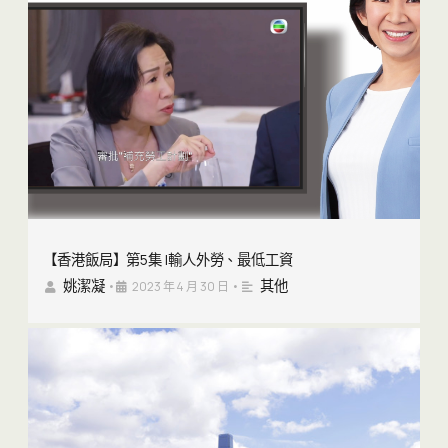
【香港飯局】第5集 |輸人外勞、最低工資
姚潔凝
其他
•
2023 年 4 月 30 日
•