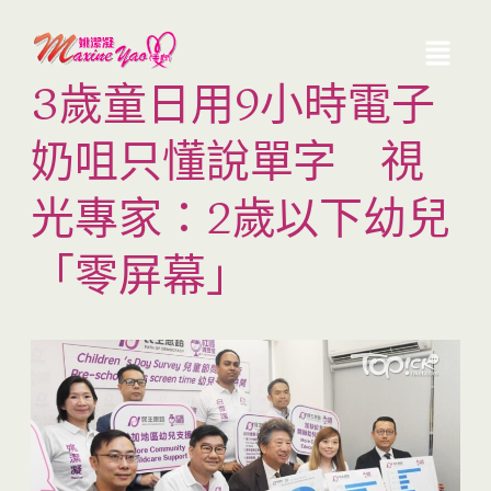
3歲童日用9小時電子
奶咀只懂說單字 視
光專家：2歲以下幼兒
「零屏幕」