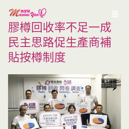
膠樽回收率不足一成
民主思路促生產商補
貼按樽制度