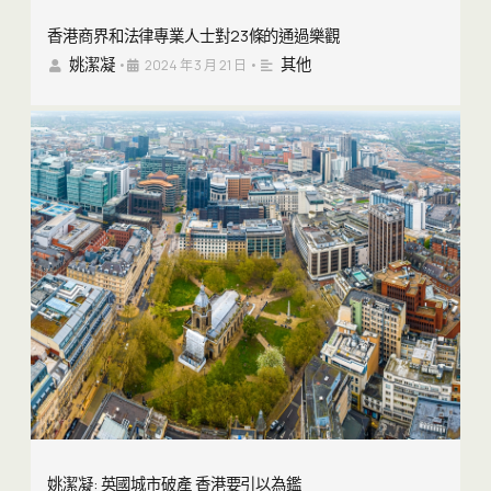
香港商界和法律專業人士對23條的通過樂觀
姚潔凝
其他
•
2024 年 3 月 21 日
•
姚潔凝: 英國城市破產 香港要引以為鑑