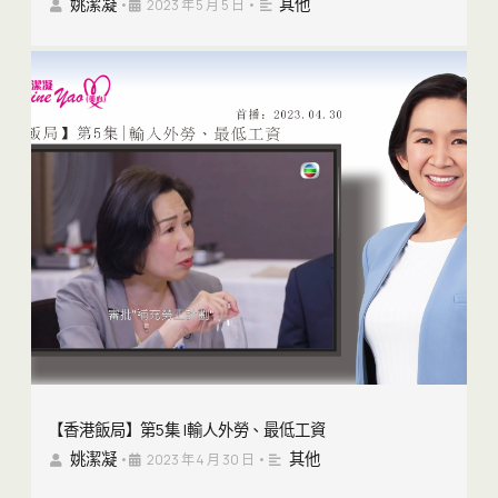
姚潔凝
其他
•
2023 年 5 月 5 日
•
【香港飯局】第5集 |輸人外勞、最低工資
姚潔凝
其他
•
2023 年 4 月 30 日
•