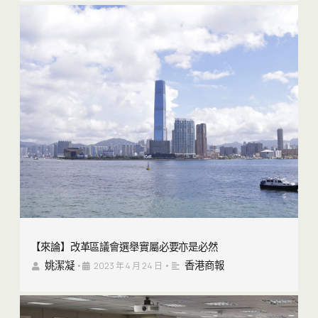
【來論】改革區議會選舉實屬必要亦是必然
姚潔凝
香港商報
•
2023 年 4 月 24 日
•