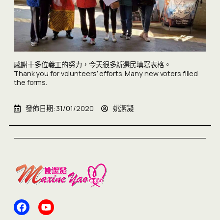
感謝十多位義工的努力，今天很多新選民填寫表格。
Thank you for volunteers’ efforts. Many new voters filled
the forms.
發佈日期:
31/01/2020
姚潔凝