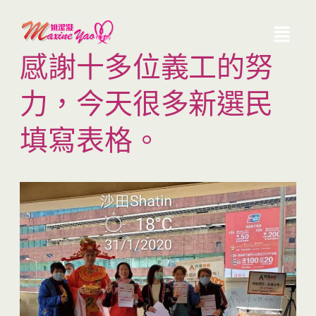
感謝十多位義工的努
力，今天很多新選民
填寫表格。