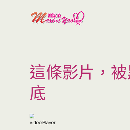
這條影片，被黑
底
Video Player