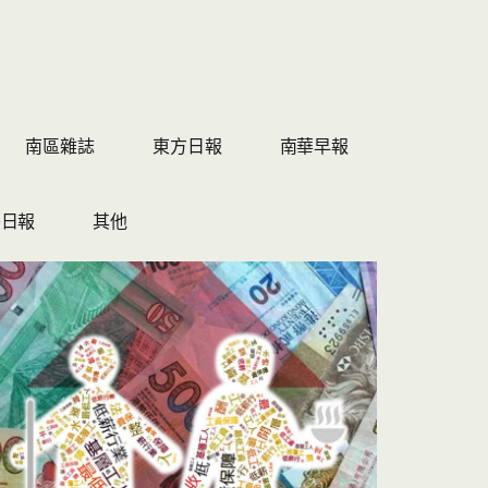
南區雜誌
東方日報
南華早報
島日報
其他