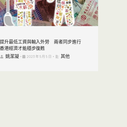
提升最低工資與輸入外勞 兩者同步進行
香港經濟才能穩步復甦
姚潔凝
其他
•
2023 年 5 月 5 日
•