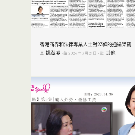
香港商界和法律專業人士對23條的通過樂觀
姚潔凝
其他
•
2024 年 3 月 21 日
•