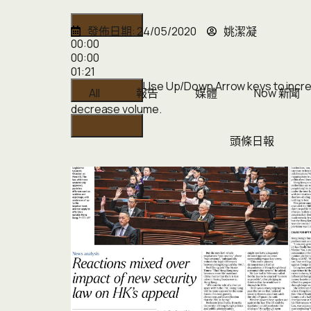
發佈日期:
24/05/2020
姚潔凝
00:00
00:00
01:21
Use Up/Down Arrow keys to incr
All
報告
媒體
Now 新聞
decrease volume.
頭條日報