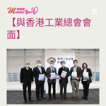
【與香港工業總會會
面】