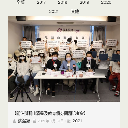
全部
2017
2018
2019
2020
2021
其他
【關注凱莉山清盤及教育債券問題記者會】
姚潔凝
2021
•
2021 年 11 月 19 日
•