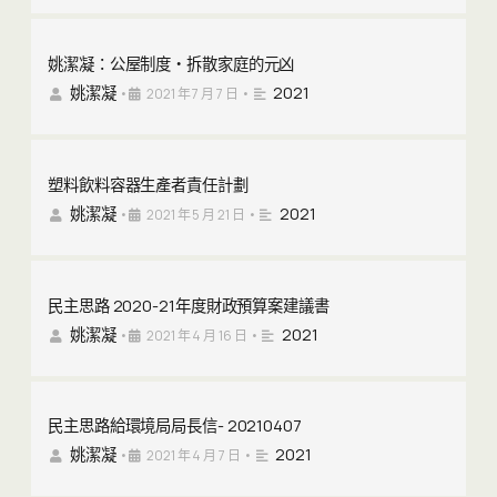
姚潔凝：公屋制度‧拆散家庭的元凶
姚潔凝
2021
•
2021 年 7 月 7 日
•
塑料飲料容器生產者責任計劃
姚潔凝
2021
•
2021 年 5 月 21 日
•
民主思路 2020-21年度財政預算案建議書
姚潔凝
2021
•
2021 年 4 月 16 日
•
民主思路給環境局局長信- 20210407
姚潔凝
2021
•
2021 年 4 月 7 日
•