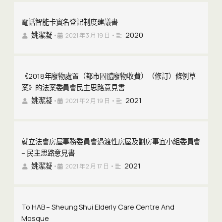
電話智能卡實名登記制度建議書
姚潔凝
2020
•
2021 年 3 月 19 日
•
《2018年廢物處置（都市固體廢物收費）（修訂）條例草
案》的法案委員會民主思路意見書
姚潔凝
2021
•
2021 年 2 月 19 日
•
就立法會房屋事務委員會過渡性房屋及劏房事宜小組委員會
– 民主思路意見書
姚潔凝
2021
•
2021 年 2 月 17 日
•
To HAB – Sheung Shui Elderly Care Centre And
Mosque