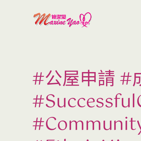
#公屋申請 #成功
#Successf
#Communi