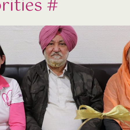
ities #