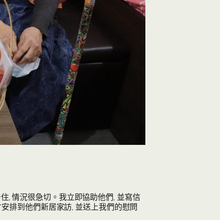
房居住, 情況很急切。我立即協助他們, 並寫信
年才安排到他們新居家訪, 並送上我們的慰問