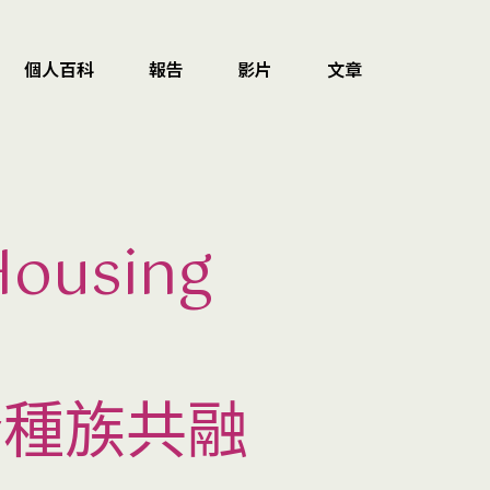
個人百科
報告
影片
文章
ousing
室
 #種族共融