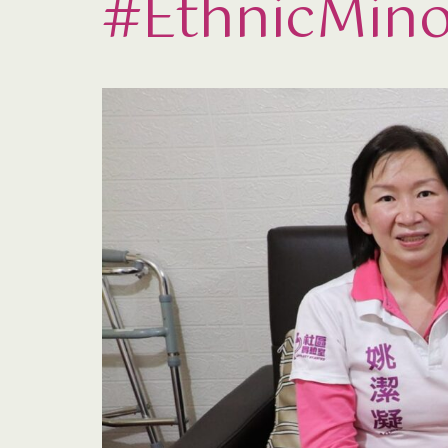
#EthnicMinor