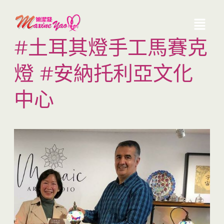
#土耳其燈手工馬賽克
燈 #安納托利亞文化
中心