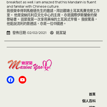
breakfast as well. I am amazed that his Mandarin is fluent
and familiar with Chinese culture.
我很榮幸得到馬樹德先生的邀請，拜訪觀塘土耳其馬賽克燈工作
室。 他是安納托利亞文化中心的主席，亦是國際伊斯蘭會的榮
譽秘書。 這是我第一次享用美味的土耳其式早餐。 我很驚喜，
他能說流利的普通話，亦是一位中國通。
發佈日期:
02/02/2021
姚潔凝
首頁
個人百科