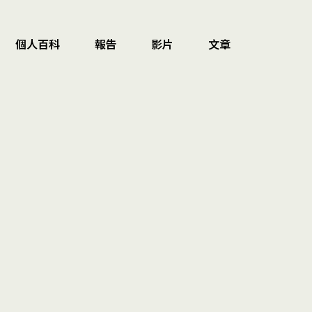
個人百科
報告
影片
文章
》