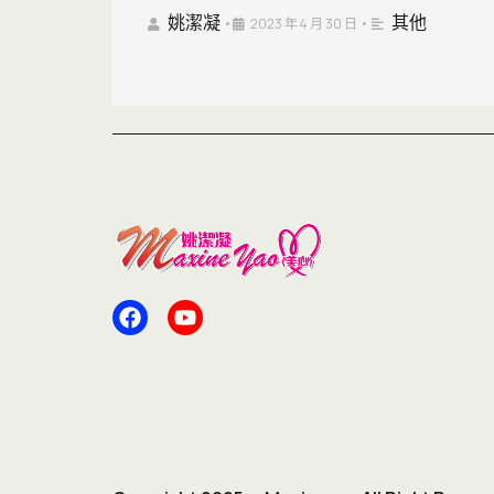
姚潔凝
其他
•
2023 年 4 月 30 日
•