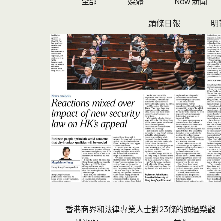
全部
媒體
Now 新聞
頭條日報
明
香港商界和法律專業人士對23條的通過樂觀