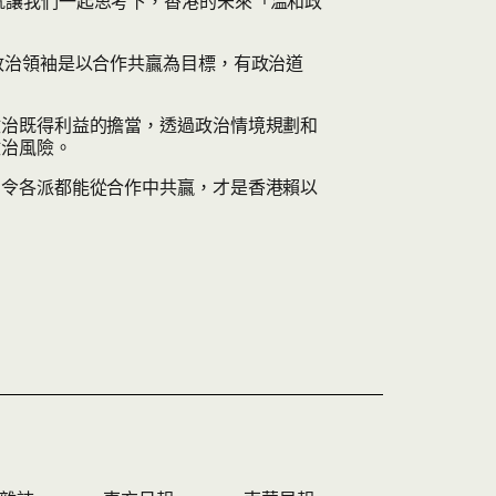
ve one）」就讓我們一起思考下，香港的未來「温和政
政治領袖是以合作共贏為目標，有政治道
政治既得利益的擔當，透過政治情境規劃和
政治風險。
，令各派都能從合作中共贏，才是香港賴以