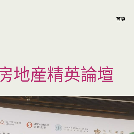
首頁
房地産精英論壇