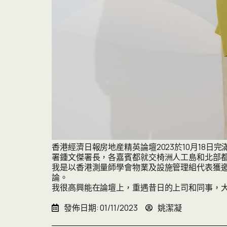
香港經濟日報房地産精英論壇2023於10月18
署鍾文傑署長，各嘉賓都就交椅洲人工島和北部
我是以香港測量師學會物業及設施管理組代表獲
論。
我很高興能在論壇上，重遇昔日的上司和同事，
發佈日期:
01/11/2023
姚潔凝