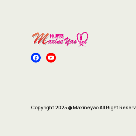
Copyright 2025 @ Maxineyao All Right Reser