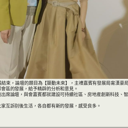
日完滿結束，論壇的題目為【築動未來】，主禮嘉賓有發展局甯漢
都會區的發展，給予精辟的分析和意見。
邀出席論壇，與會嘉賓都就建設可持續社區、房地産創新科技、
大家互訴别後生活，各自都有新的發展，感受良多。