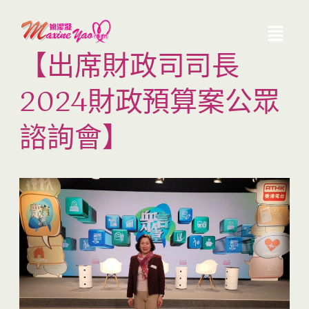
【出席財政司司長
2024財政預算案公眾
諮詢會】