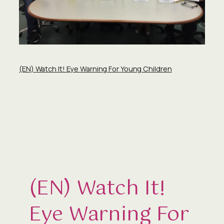
(EN) Watch It! Eye Warning For Young Children
(EN) Watch It!
Eye Warning For