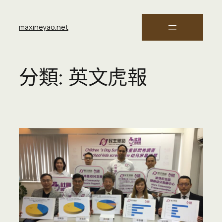
maxineyao.net
分類:
英文虎報