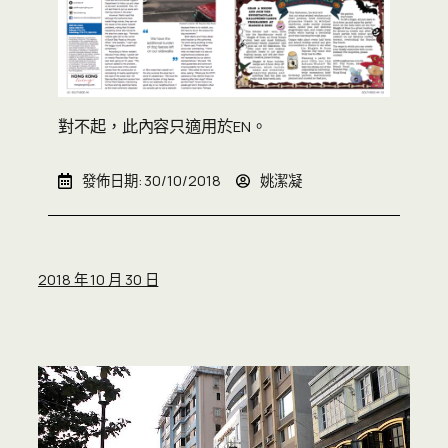
對不起，此內容只適用於
。
EN
發佈日期:
30/10/2018
姚潔凝
2018 年 10 月 30 日