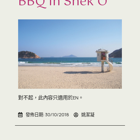
BBQ In Shek O
對不起，此內容只適用於
。
EN
發佈日期:
30/10/2018
姚潔凝