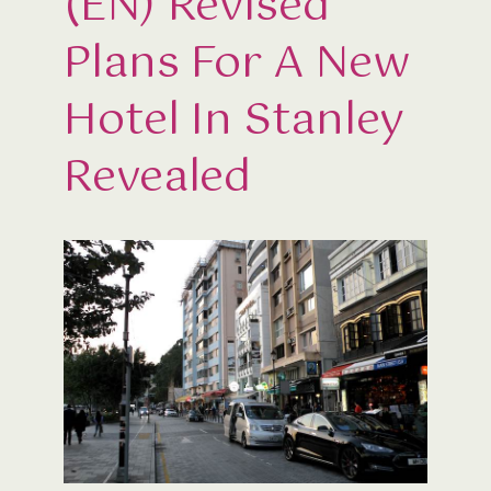
(EN) Revised
Plans For A New
Hotel In Stanley
Revealed