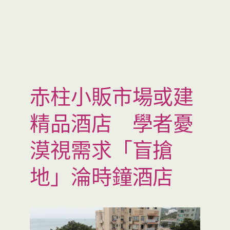
赤柱小販市場或建
精品酒店 學者憂
漠視需求「盲搶
地」淪時鐘酒店