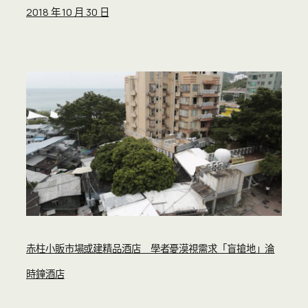
2018 年 10 月 30 日
赤柱小販市場或建精品酒店 學者憂漠視需求「盲搶地」淪
時鐘酒店