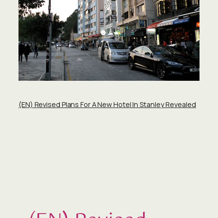
(EN) Revised Plans For A New Hotel In Stanley Revealed