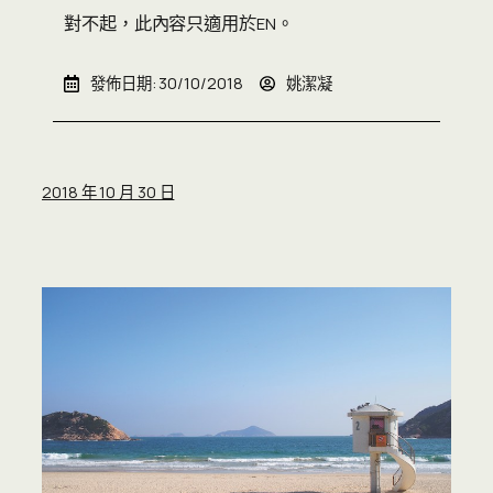
對不起，此內容只適用於
。
EN
發佈日期:
30/10/2018
姚潔凝
2018 年 10 月 30 日