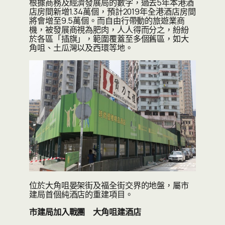
根據商務及經濟發展局的數字，過去5年本港酒
店房間新增1.34萬個，預計2019年全港酒店房間
將會增至9.5萬個。而自由行帶動的旅遊業商
機，被發展商視為肥肉，人人得而分之，紛紛
於各區「插旗」，範圍覆蓋至多個舊區，如大
角咀、土瓜灣以及西環等地。
位於大角咀晏架街及福全街交界的地盤，屬市
建局首個純酒店的重建項目。
市建局加入戰團 大角咀建酒店