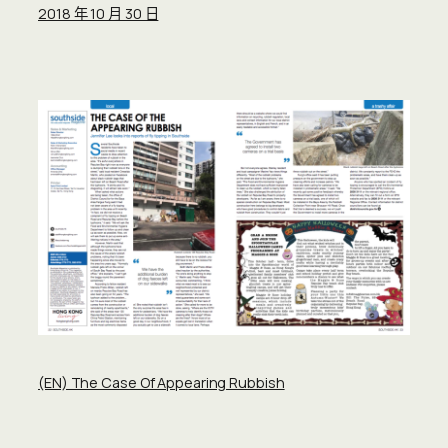
2018 年 10 月 30 日
(EN) The Case Of Appearing Rubbish