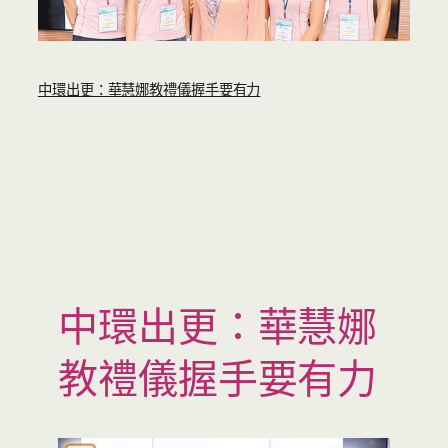
中環出更：華慧娜教禮儀握手要有力
中環出更：華慧娜
教禮儀握手要有力