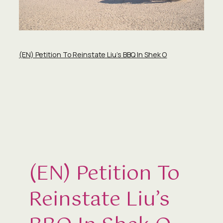
(EN) Petition To Reinstate Liu’s BBQ In Shek O
(EN) Petition To
Reinstate Liu’s