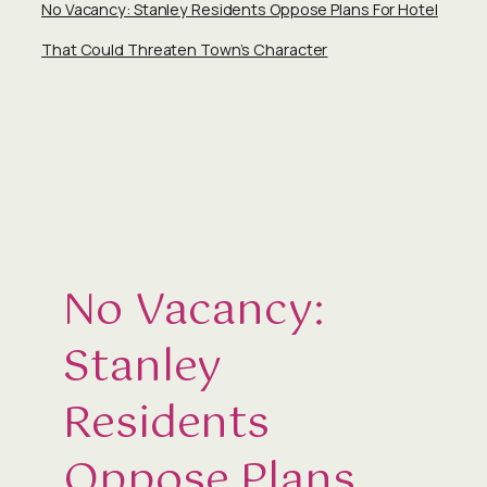
No Vacancy: Stanley Residents Oppose Plans For Hotel
That Could Threaten Town’s Character
No Vacancy:
Stanley
Residents
Oppose Plans